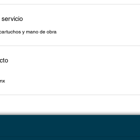
 servicio
cartuchos y mano de obra
cto
mx