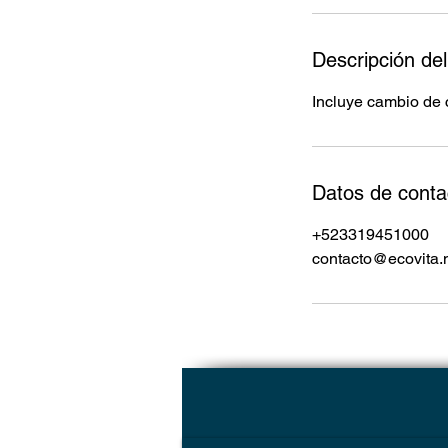
Descripción del
Incluye cambio de 
Datos de conta
+523319451000
contacto@ecovita.