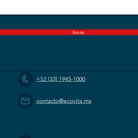
Enviar
+52 (33) 1945-1000
contacto@ecovita.mx