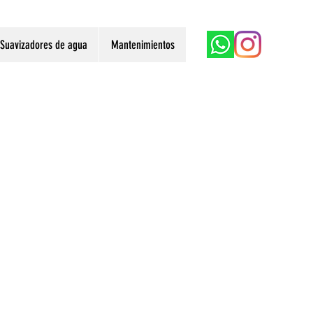
Suavizadores de agua
Mantenimientos