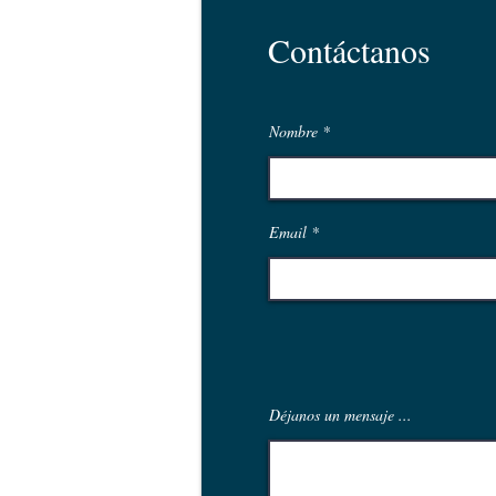
Contáctanos
Nombre
Email
Déjanos un mensaje ...