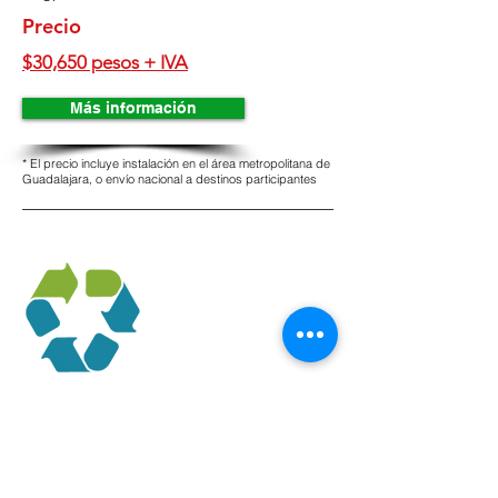
Precio
$30,650 pesos + IVA
Más información
* El precio incluye instalación en el área metropolitana de
Guadalajara, o envío nacional a destinos participantes
AquaMaster 2.00 FT3
Tanque de media filtrante con volumen de
2.00 pies cúbicos y lámpara de luz
ultravioleta de 12 galones por minuto