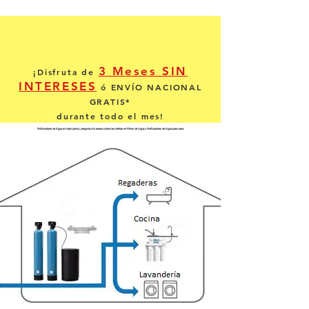
3 Meses SIN
¡Disfruta de
INTERESES
ó ENVÍO NACIONAL
GRATIS*
durante todo el mes!
Purificadores de Agua al mejor precio, pregunta a tu asesor sobre las ofertas en Filtros de Agua y Purificadores de Agua para casa
* Pregunta por los destinos participantes