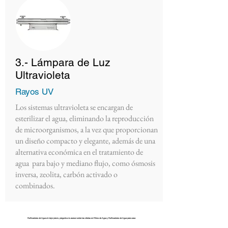
3.- Lámpara de Luz
Ultravioleta
Rayos UV
Los sistemas ultravioleta se encargan de
esterilizar el agua, eliminando la reproducción
de microorganismos, a la vez que proporcionan
un diseño compacto y elegante, además de una
alternativa económica en el tratamiento de
agua para bajo y mediano flujo, como ósmosis
inversa, zeolita, carbón activado o
combinados.
Purificadores de Agua al mejor precio, pregunta a tu asesor sobre las ofertas en Filtros de Agua y Purificadores de Agua para casa