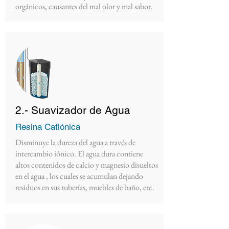
orgánicos, causantes del mal olor y mal sabor.
2.- Suavizador de Agua
Resina Catiónica
Disminuye la dureza del agua a través de
intercambio iónico. El agua dura contiene
altos contenidos de calcio y magnesio disueltos
en el agua , los cuales se acumulan dejando
residuos en sus tuberías, muebles de baño, etc.