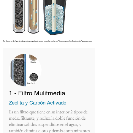
Purificadores de Agua al mejor precio, pregunta a tu asesor sobre las ofertas en Filtros de Agua y Purificadores de Agua para casa
1.- Filtro Mulitmedia
Zeolita y Carbón Activado
Es un filtro que tiene en su interior 2 tipos de
media filtrante, y realiza la doble función de
eliminar sólidos suspendidos en el agua, y
también elimina cloro y demás contaminantes