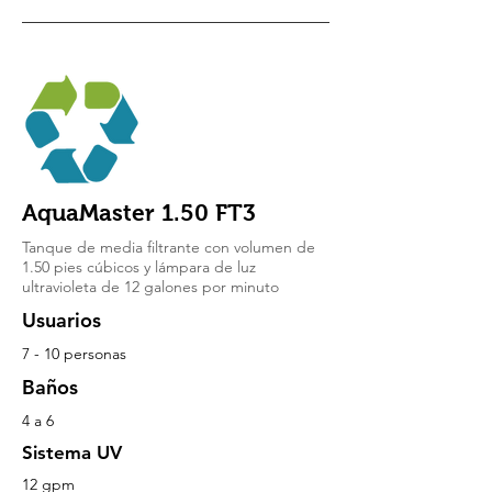
AquaMaster 1.50 FT3
Tanque de media filtrante con volumen de
1.50 pies cúbicos y lámpara de luz
ultravioleta de 12 galones por minuto
Usuarios
7 - 10 personas
Baños
4 a 6
Sistema UV
12 gpm