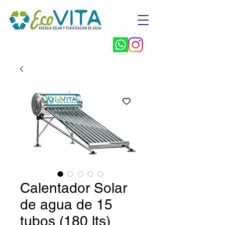
Calentador Solar
de agua de 15
tubos (180 lts)