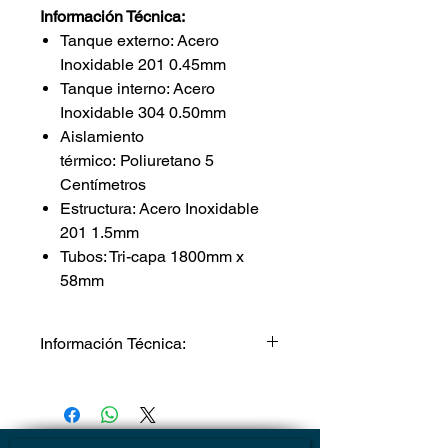
Información Técnica:
Tanque externo: Acero
Inoxidable 201 0.45mm
Tanque interno: Acero
Inoxidable 304 0.50mm
Aislamiento
térmico: Poliuretano 5
Centímetros
Estructura: Acero Inoxidable
201 1.5mm
Tubos: Tri-capa 1800mm x
58mm
Información Técnica:
Tanque externo: Acero Inoxidable
201 0.45mm
Tanque interno: Acero Inoxidable
304 0.50mm