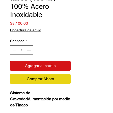
100% Acero
Inoxidable
Precio
$8,100.00
Cobertura de envío
Cantidad
*
Agregar al carrito
Comprar Ahora
Sistema de
GravedadAlimentación por medio
de Tinaco