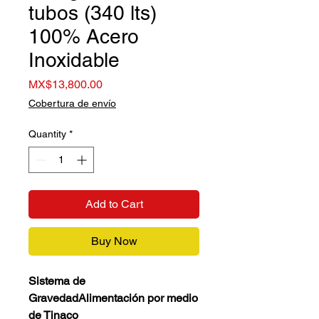
tubos (340 lts)
100% Acero
Inoxidable
Price
MX$13,800.00
Cobertura de envío
Quantity
*
Add to Cart
Buy Now
Sistema de
GravedadAlimentación por medio
de Tinaco