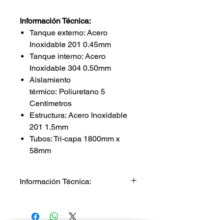
Información Técnica:
Tanque externo: Acero
Inoxidable 201 0.45mm
Tanque interno: Acero
Inoxidable 304 0.50mm
Aislamiento
térmico: Poliuretano 5
Centímetros
Estructura: Acero Inoxidable
201 1.5mm
Tubos: Tri-capa 1800mm x
58mm
Información Técnica:
Tanque externo: Acero Inoxidable
201 0.45mm