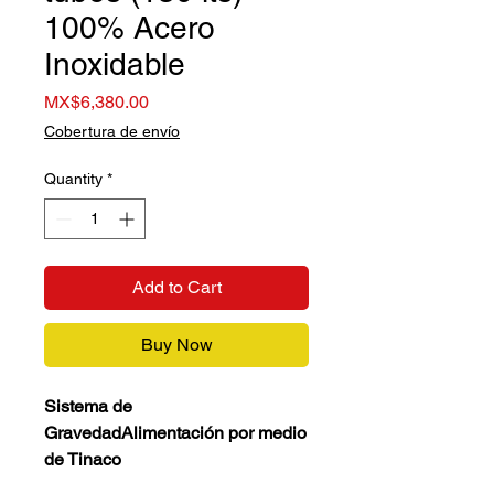
100% Acero
Inoxidable
Price
MX$6,380.00
Cobertura de envío
Quantity
*
Add to Cart
Buy Now
Sistema de
GravedadAlimentación por medio
de Tinaco