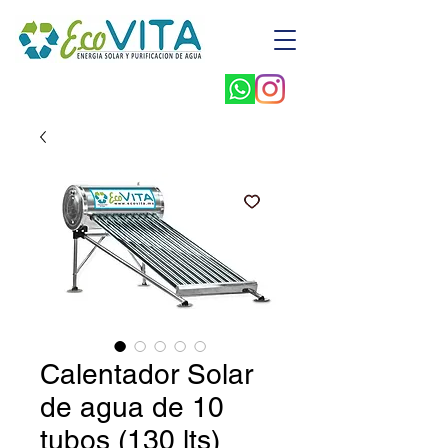
Calentador Solar
de agua de 10
tubos (130 lts)