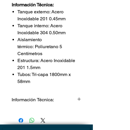
Información Técnica:
Tanque externo: Acero
Inoxidable 201 0.45mm
Tanque interno: Acero
Inoxidable 304 0.50mm
Aislamiento
térmico: Poliuretano 5
Centímetros
Estructura: Acero Inoxidable
201 1.5mm
Tubos: Tri-capa 1800mm x
58mm
Información Técnica:
Tanque externo: Acero Inoxidable
201 0.45mm
Tanque interno: Acero Inoxidable
304 0.50mm